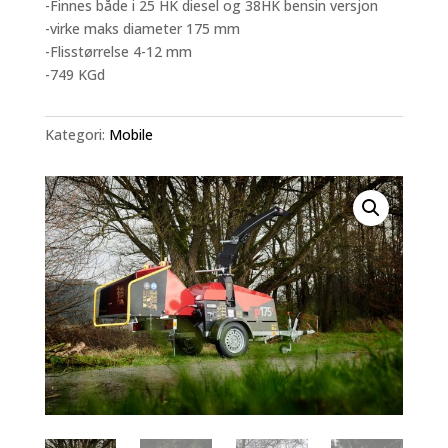
-Finnes både i 25 HK diesel og 38HK bensin versjon
-virke maks diameter 175 mm
-Flisstørrelse 4-12 mm
-749 KGd
Kategori:
Mobile