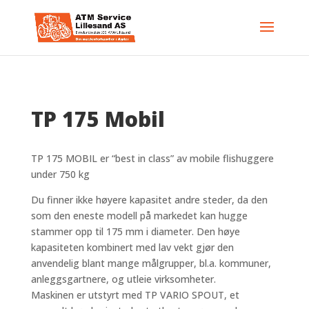
TP 175 Mobil
TP 175 MOBIL er “best in class” av mobile flishuggere
under 750 kg
Du finner ikke høyere kapasitet andre steder, da den
som den eneste modell på markedet kan hugge
stammer opp til 175 mm i diameter. Den høye
kapasiteten kombinert med lav vekt gjør den
anvendelig blant mange målgrupper, bl.a. kommuner,
anleggsgartnere, og utleie virksomheter.
Maskinen er utstyrt med TP VARIO SPOUT, et